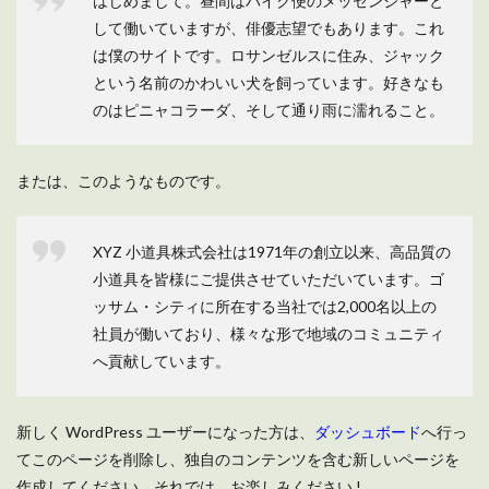
はじめまして。昼間はバイク便のメッセンジャーと
して働いていますが、俳優志望でもあります。これ
は僕のサイトです。ロサンゼルスに住み、ジャック
という名前のかわいい犬を飼っています。好きなも
のはピニャコラーダ、そして通り雨に濡れること。
または、このようなものです。
XYZ 小道具株式会社は1971年の創立以来、高品質の
小道具を皆様にご提供させていただいています。ゴ
ッサム・シティに所在する当社では2,000名以上の
社員が働いており、様々な形で地域のコミュニティ
へ貢献しています。
新しく WordPress ユーザーになった方は、
ダッシュボード
へ行っ
てこのページを削除し、独自のコンテンツを含む新しいページを
作成してください。それでは、お楽しみください !