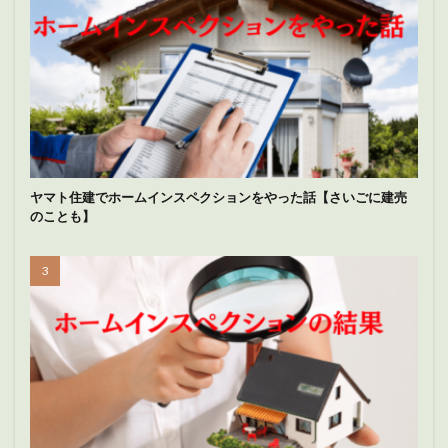
ヤマト住建でホームインスペクションをやった話【さいごに建売
のことも】