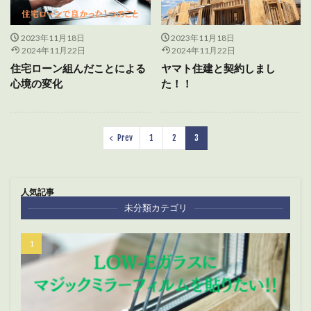
2023年11月18日
2023年11月18日
2024年11月22日
2024年11月22日
住宅ローン組んだことによる
ヤマト住建と契約しまし
心境の変化
た！！
Prev
1
2
3
人気記事
未分類カテゴリ