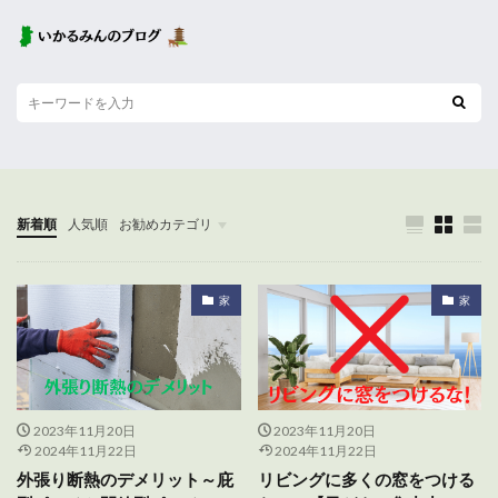
新着順
人気順
お勧めカテゴリ
未分類
家
家
2023年11月20日
2023年11月20日
2024年11月22日
2024年11月22日
外張り断熱のデメリット～庇
リビングに多くの窓をつける