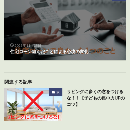
2023年11月18日
住宅ローン組んだことによる心境の変化
関連する記事
リビングに多くの窓をつける
家
な！！【子どもの集中力UPの
コツ】