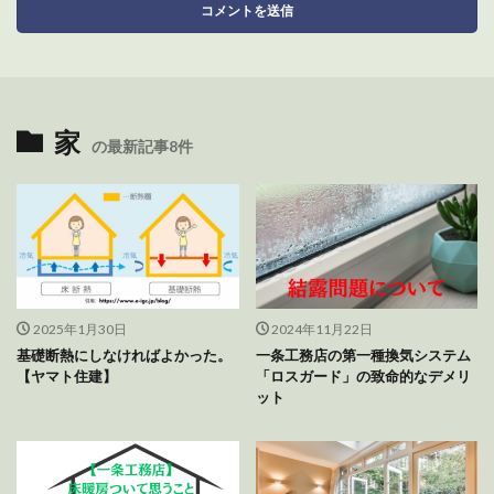
家
の最新記事8件
2025年1月30日
2024年11月22日
基礎断熱にしなければよかった。
一条工務店の第一種換気システム
【ヤマト住建】
「ロスガード」の致命的なデメリ
ット