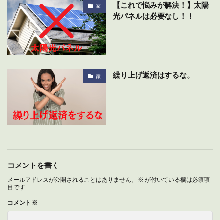
【これで悩みが解決！】太陽
家
光パネルは必要なし！！
繰り上げ返済はするな。
家
コメントを書く
メールアドレスが公開されることはありません。
※
が付いている欄は必須項
目です
コメント
※