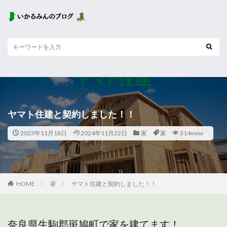
ヤマト住建と契約しました！！
2023年11月18日
2024年11月22日
家
家
314view
HOME
家
ヤマト住建と契約しました！！
奈良県生駒郡斑鳩町で家を建てます！