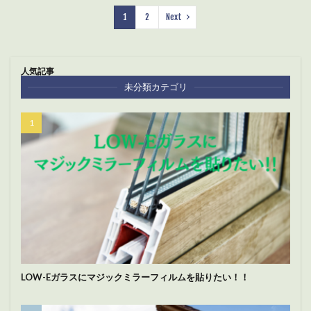
1
2
Next
人気記事
未分類カテゴリ
LOW-Eガラスにマジックミラーフィルムを貼りたい！！