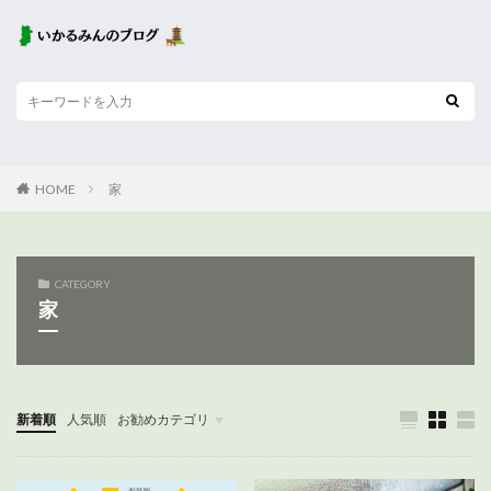
HOME
家
CATEGORY
家
新着順
人気順
お勧めカテゴリ
未分類