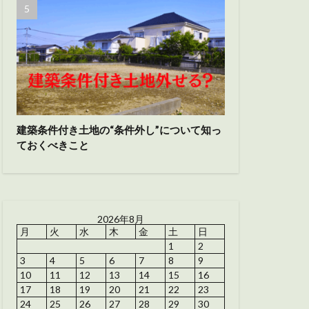
建築条件付き土地の“条件外し”について知っ
ておくべきこと
2026年8月
月
火
水
木
金
土
日
1
2
3
4
5
6
7
8
9
10
11
12
13
14
15
16
17
18
19
20
21
22
23
24
25
26
27
28
29
30