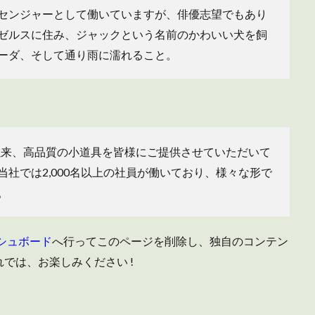
センジャーとして働いていますが、俳優志望でもあり
ゼルスに住み、ジャックという名前のかわいい犬を飼
ーダ、そして通り雨に濡れること。
創立以来、高品質の小道具を皆様にご提供させていただいて
社では2,000名以上の社員が働いており、様々な形で
。
シュボード
へ行ってこのページを削除し、独自のコンテン
では、お楽しみください !